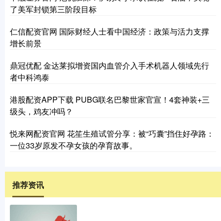
了美军封锁第三阶段目标
仁信配资官网 国际财经人士看中国经济：政策与活力支撑
增长前景
鼎冠优配 金达莱拟增资国内血管介入手术机器人领域先行
者中科鸿泰
港股配资APP下载 PUBG联名巴黎世家官宣！4套神装+三
级头，鸡友冲吗？
悦来网配资官网 花笙生殖试管分享：被“巧囊”挡住好孕路：
一位33岁原发不孕女孩的孕育故事。
推荐资讯