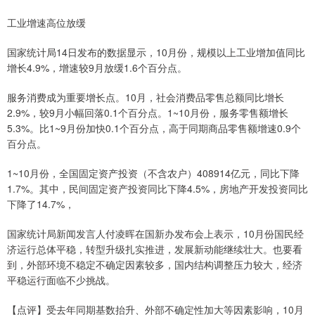
工业增速高位放缓
国家统计局14日发布的数据显示，10月份，规模以上工业增加值同比
增长4.9%，增速较9月放缓1.6个百分点。
服务消费成为重要增长点。10月，社会消费品零售总额同比增长
2.9%，较9月小幅回落0.1个百分点。1~10月份，服务零售额增长
5.3%。比1~9月份加快0.1个百分点，高于同期商品零售额增速0.9个
百分点。
1~10月份，全国固定资产投资（不含农户）408914亿元，同比下降
1.7%。其中，民间固定资产投资同比下降4.5%，房地产开发投资同比
下降了14.7%，
国家统计局新闻发言人付凌晖在国新办发布会上表示，10月份国民经
济运行总体平稳，转型升级扎实推进，发展新动能继续壮大。也要看
到，外部环境不稳定不确定因素较多，国内结构调整压力较大，经济
平稳运行面临不少挑战。
【点评】受去年同期基数抬升、外部不确定性加大等因素影响，10月