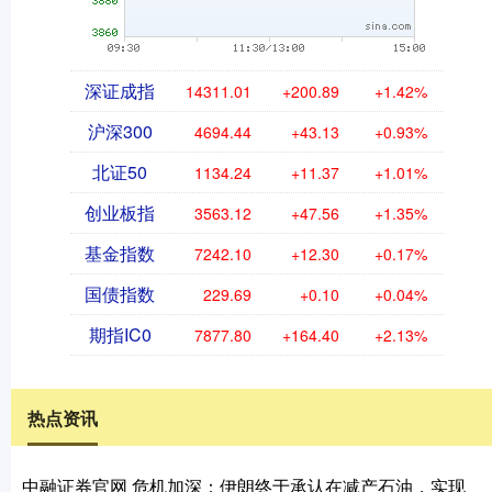
深证成指
14311.01
+200.89
+1.42%
沪深300
4694.44
+43.13
+0.93%
北证50
1134.24
+11.37
+1.01%
创业板指
3563.12
+47.56
+1.35%
基金指数
7242.10
+12.30
+0.17%
国债指数
229.69
+0.10
+0.04%
期指IC0
7877.80
+164.40
+2.13%
热点资讯
中融证券官网 危机加深：伊朗终于承认在减产石油，实现