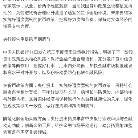
专家表示，从量、价两个维度观察，当前我国货币政策立场都是支持
性的，为促进物价合理回升营造了适宜的货币金融环境。未来要继续
实施好适度宽松的货币政策，把握好力度和节奏，保持对实体经济的
较强支持力度。
央行报告重提跨周期调节
中国人民银行11日发布第三季度货币政策执行报告，明确了下一阶段
货币政策五大核心思路：保持金融总量合理增长，充分发挥货币信贷
政策导向作用，把握好利率、汇率内外均衡，加快金融市场制度建设
和高水平对外开放，以及积极稳妥防范化解金融风险。
在货币政策方面，央行提出，实施好适度宽松的货币政策，保持社会
融资条件相对宽松。平衡好短期与长期、稳增长与防风险、内部均衡
与外部均衡、支持实体经济与保持银行体系自身健康性的关系，强化
宏观政策取向一致性，做好逆周期和跨周期调节。
防范化解金融风险方面，央行提出拓展丰富中央银行宏观审慎与金融
稳定功能，创新金融工具，维护金融市场平稳运行；稳步拓宽附加监
管覆盖范围至非银领域。