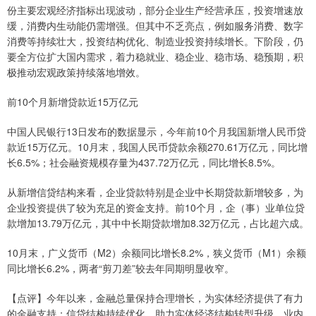
份主要宏观经济指标出现波动，部分企业生产经营承压，投资增速放
缓，消费内生动能仍需增强。但其中不乏亮点，例如服务消费、数字
消费等持续壮大，投资结构优化、制造业投资持续增长。下阶段，仍
要全方位扩大国内需求，着力稳就业、稳企业、稳市场、稳预期，积
极推动宏观政策持续落地增效。
前10个月新增贷款近15万亿元
中国人民银行13日发布的数据显示，今年前10个月我国新增人民币贷
款近15万亿元。10月末，我国人民币贷款余额270.61万亿元，同比增
长6.5%；社会融资规模存量为437.72万亿元，同比增长8.5%。
从新增信贷结构来看，企业贷款特别是企业中长期贷款新增较多，为
企业投资提供了较为充足的资金支持。前10个月，企（事）业单位贷
款增加13.79万亿元，其中中长期贷款增加8.32万亿元，占比超六成。
10月末，广义货币（M2）余额同比增长8.2%，狭义货币（M1）余额
同比增长6.2%，两者“剪刀差”较去年同期明显收窄。
【点评】今年以来，金融总量保持合理增长，为实体经济提供了有力
的金融支持；信贷结构持续优化，助力实体经济结构转型升级。业内