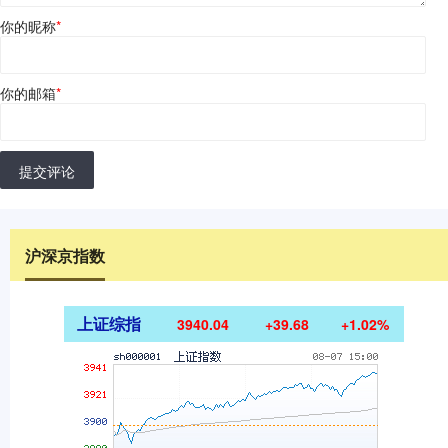
你的昵称
*
你的邮箱
*
提交评论
沪深京指数
上证综指
3940.04
+39.68
+1.02%