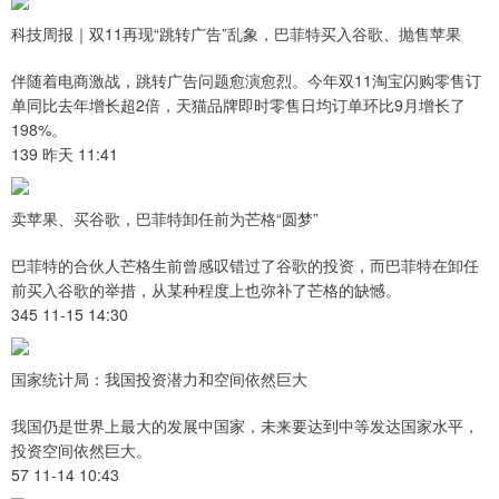
科技周报｜双11再现“跳转广告”乱象，巴菲特买入谷歌、抛售苹果
伴随着电商激战，跳转广告问题愈演愈烈。今年双11淘宝闪购零售订
单同比去年增长超2倍，天猫品牌即时零售日均订单环比9月增长了
198%。
139 昨天 11:41
卖苹果、买谷歌，巴菲特卸任前为芒格“圆梦”
巴菲特的合伙人芒格生前曾感叹错过了谷歌的投资，而巴菲特在卸任
前买入谷歌的举措，从某种程度上也弥补了芒格的缺憾。
345 11-15 14:30
国家统计局：我国投资潜力和空间依然巨大
我国仍是世界上最大的发展中国家，未来要达到中等发达国家水平，
投资空间依然巨大。
57 11-14 10:43