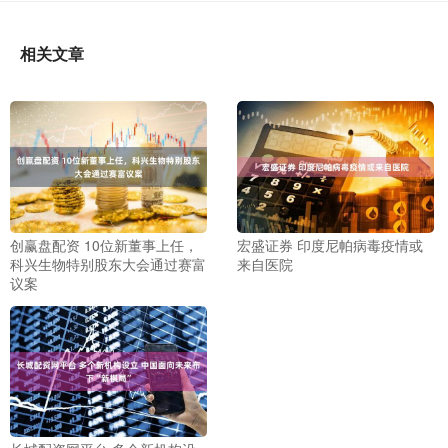
相关文章
创赢盘配资 10位新董事上任，
宏盛证券 印度尼帕病毒疫情或
科兴生物特别股东大会通过赛富
来自医院
议案