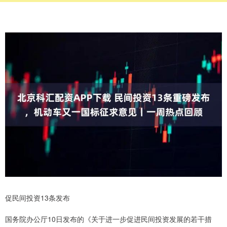
促民间投资13条发布
国务院办公厅10日发布的《关于进一步促进民间投资发展的若干措