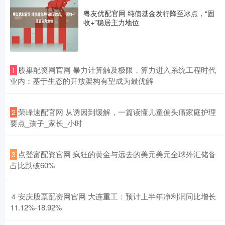
粤友优配官网 纯债基金发行降至冰点，“固
收+”稳居主力地位
​股巢配资网官网 暴力计算触及极限，算力进入系统工程时代
1
业内：基于生态的开放架构有望成为最优解
​荣峰速配官网 从诱因到缓解，一篇读懂儿童偏头痛家庭护理
2
要点_孩子_家长_小时
​点登富配资官网 疯狂的黄金与远去的美元美元全球外汇储备
3
占比跌破60%
​安庆股票配资网官网 大连重工：预计上半年净利润同比增长
4
11.12%-18.92%