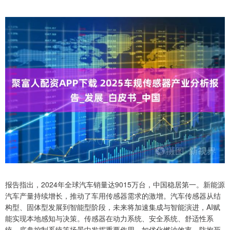
报告指出，2024年全球汽车销量达9015万台，中国稳居第一。新能源
汽车产量持续增长，推动了车用传感器需求的激增。汽车传感器从结
构型、固体型发展到智能型阶段，未来将加速集成与智能演进，AI赋
能实现本地感知与决策。传感器在动力系统、安全系统、舒适性系
统、底盘控制系统等场景中发挥重要作用，如优化燃油效率、防抱死