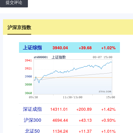
提交评论
沪深京指数
上证综指
3940.04
+39.68
+1.02%
深证成指
14311.01
+200.89
+1.42%
沪深300
4694.44
+43.13
+0.93%
北证50
1134.24
+11.37
+1.01%