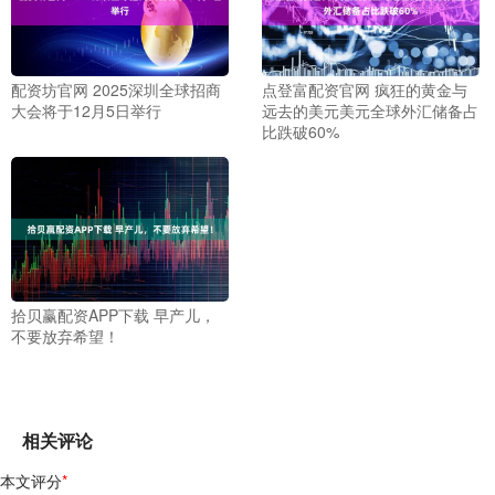
配资坊官网 2025深圳全球招商
点登富配资官网 疯狂的黄金与
大会将于12月5日举行
远去的美元美元全球外汇储备占
比跌破60%
拾贝赢配资APP下载 早产儿，
不要放弃希望！
相关评论
本文评分
*