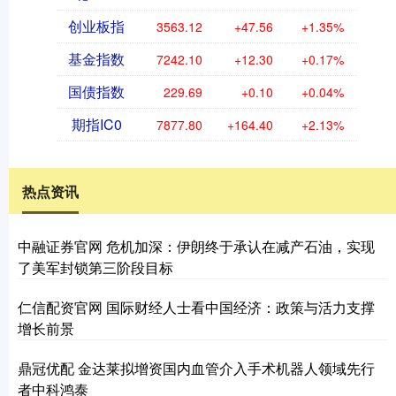
创业板指
3563.12
+47.56
+1.35%
基金指数
7242.10
+12.30
+0.17%
国债指数
229.69
+0.10
+0.04%
期指IC0
7877.80
+164.40
+2.13%
热点资讯
中融证券官网 危机加深：伊朗终于承认在减产石油，实现
了美军封锁第三阶段目标
仁信配资官网 国际财经人士看中国经济：政策与活力支撑
增长前景
鼎冠优配 金达莱拟增资国内血管介入手术机器人领域先行
者中科鸿泰