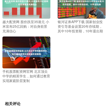
越大配资网 股价跌至35港元 小
银河证券APP下载 国家创业投
米宣布25亿回购：对自身前景
资引导基金设置20年存续期，
充满信心
其中10年投资期，10年退出期
手机股票配资网官网 北京顶尖
中学的精英学生，如何通过教育
实现家庭阶层复制
相关评论