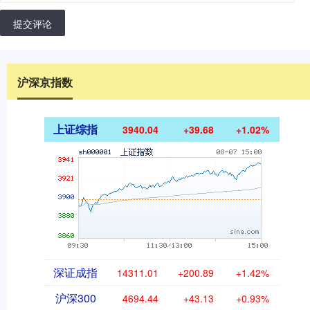
提交评论
沪深京指数
上证综指
3940.04
+39.68
+1.02%
深证成指
14311.01
+200.89
+1.42%
沪深300
4694.44
+43.13
+0.93%