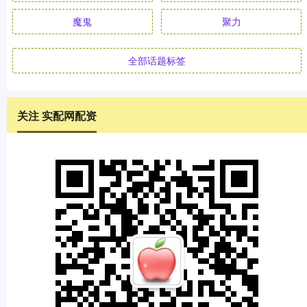
魔鬼
聚力
全部话题标签
关注 实配网配资