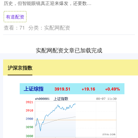
历史，但智能眼镜真正迎来爆发，还要数
Meta与Ray-Ban在去年合作发布的智能眼....
有道配资
查看：
71
分类：
实配网配资
实配网配资文章已加载完成
沪深京指数
上证综指
3919.51
+19.16
+0.49%