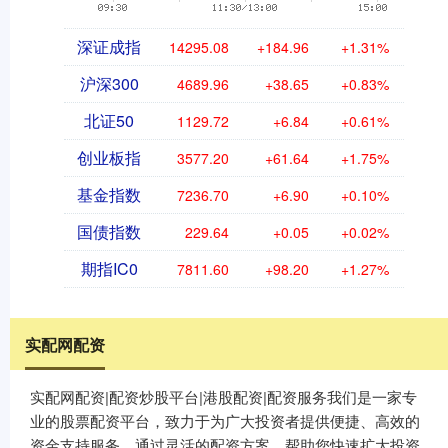
深证成指
14295.08
+184.96
+1.31%
沪深300
4689.96
+38.65
+0.83%
北证50
1129.72
+6.84
+0.61%
创业板指
3577.20
+61.64
+1.75%
基金指数
7236.70
+6.90
+0.10%
国债指数
229.64
+0.05
+0.02%
期指IC0
7811.60
+98.20
+1.27%
实配网配资
实配网配资|配资炒股平台|港股配资|配资服务我们是一家专
业的股票配资平台，致力于为广大投资者提供便捷、高效的
资金支持服务。通过灵活的配资方案，帮助您快速扩大投资