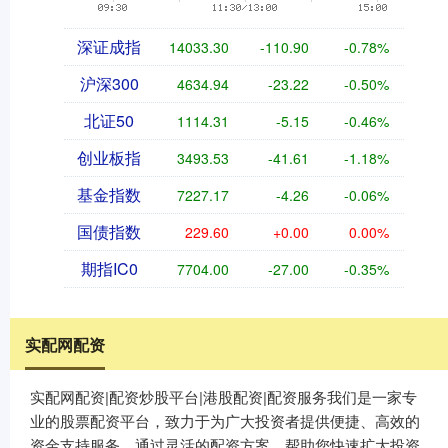
深证成指
14033.95
-110.26
-0.78%
沪深300
4634.75
-23.41
-0.50%
北证50
1114.17
-5.29
-0.47%
创业板指
3493.55
-41.59
-1.18%
基金指数
7227.28
-4.15
-0.06%
国债指数
229.60
+0.00
0.00%
期指IC0
7702.40
-28.60
-0.37%
实配网配资
实配网配资|配资炒股平台|港股配资|配资服务我们是一家专
业的股票配资平台，致力于为广大投资者提供便捷、高效的
资金支持服务。通过灵活的配资方案，帮助您快速扩大投资