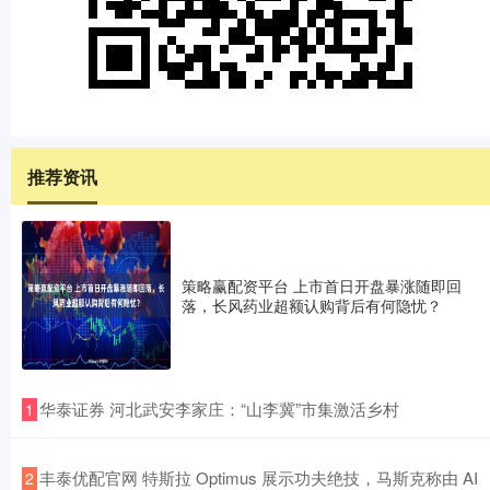
推荐资讯
策略赢配资平台 上市首日开盘暴涨随即回
落，长风药业超额认购背后有何隐忧？
​华泰证券 河北武安李家庄：“山李冀”市集激活乡村
1
​丰泰优配官网 特斯拉 Optimus 展示功夫绝技，马斯克称由 AI
2