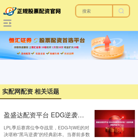
实配网配资 相关话题
盈盛达配资平台 EDG逆袭战术有多绝？这游戏教你破局技巧
LPL季后赛席位争夺战里，EDG与WE的对
决堪称“黑马逆袭”的经典剧本。当赛前多数